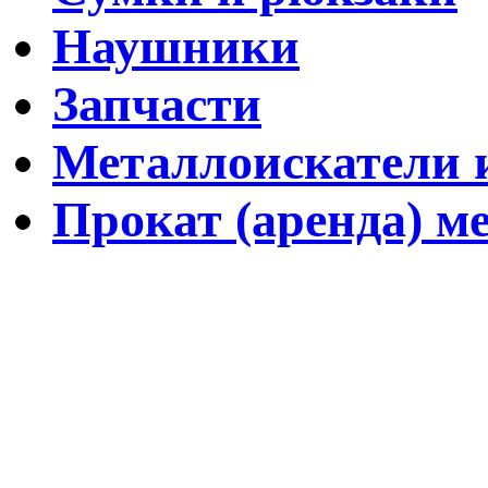
Наушники
Запчасти
Металлоискатели и
Прокат (аренда) м