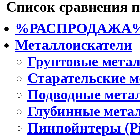
Список сравнения п
%РАСПРОДАЖА
Металлоискатели
Грунтовые мета
Старательские м
Подводные мета
Глубинные мета
Пинпойнтеры (Pi