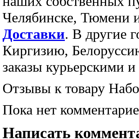
наших собственных пу
Челябинске, Тюмени 
Доставки
. В другие г
Киргизию, Белорусси
заказы курьерскими 
Отзывы к товару Набор
Пока нет комментарие
Написать коммент