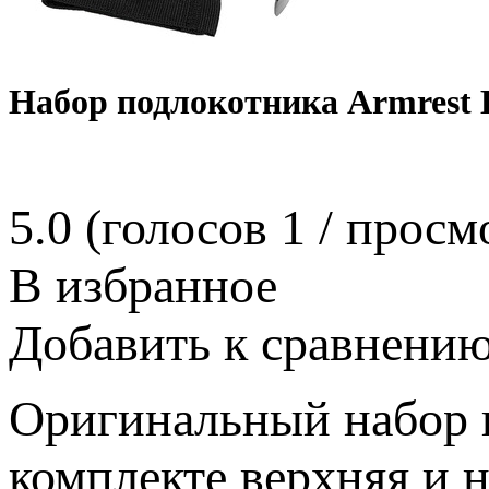
Набор подлокотника Armrest K
5.0
(голосов
1
/ просм
В избранное
Добавить к сравнени
Оригинальный набор п
комплекте верхняя и 