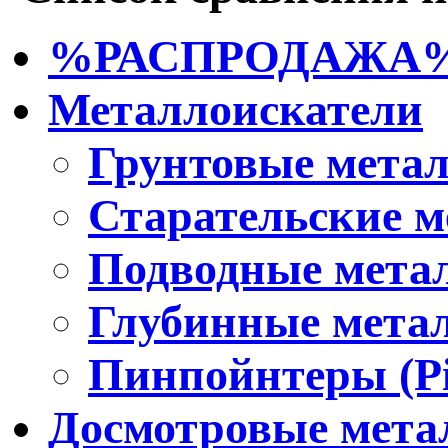
%РАСПРОДАЖА
Металлоискатели
Грунтовые мета
Старательские м
Подводные мета
Глубинные мета
Пинпойнтеры (Pi
Досмотровые мета