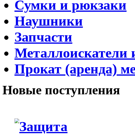
Сумки и рюкзаки
Наушники
Запчасти
Металлоискатели и
Прокат (аренда) м
Новые поступления