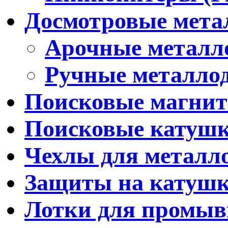
Досмотровые мета
Арочные металл
Ручные металло
Поисковые магни
Поисковые катуш
Чехлы для металл
Защиты на катуш
Лотки для промыв