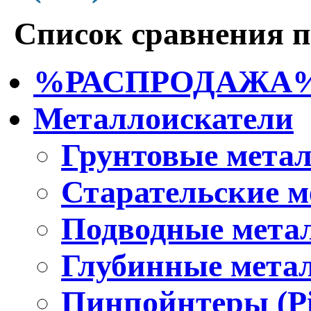
Список сравнения п
%РАСПРОДАЖА
Металлоискатели
Грунтовые мета
Старательские м
Подводные мета
Глубинные мета
Пинпойнтеры (Pi