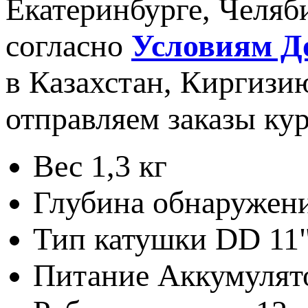
Екатеринбурге, Челяб
согласно
Условиям Д
в Казахстан, Киргизи
отправляем заказы ку
Вес
1,3 кг
Глубина обнаружени
Тип катушки
DD 11
Питание
Аккумулят