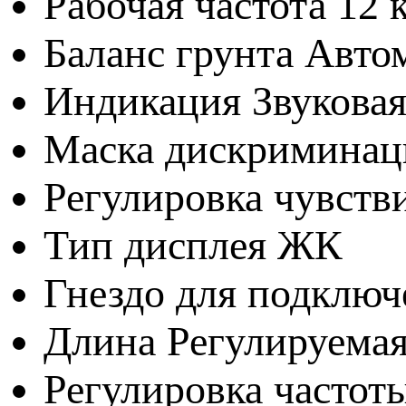
Рабочая частота
12 
Баланс грунта
Автом
Индикация
Звукова
Маска дискриминац
Регулировка чувств
Тип дисплея
ЖК
Гнездо для подклю
Длина
Регулируема
Регулировка частот