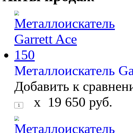
Металлоискатель Gar
Добавить к сравне
x
19 650
руб.