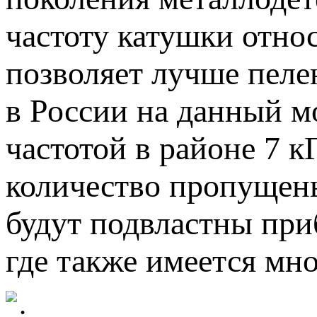
частоту катушки отно
позволяет лучше пеле
в России на данный м
частотой в районе 7 к
количество пропущены
будут подвластны при
где также имеется мн