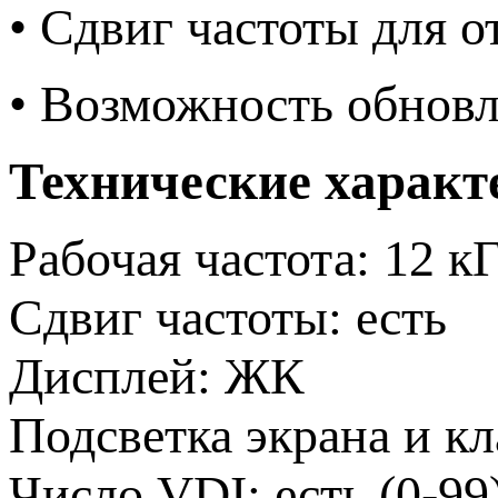
• Сдвиг частоты для 
• Возможность обнов
Технические характ
Рабочая частота: 12 к
Сдвиг частоты: есть
Дисплей: ЖК
Подсветка экрана и кл
Число VDI: есть (0-99