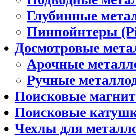
Глубинные мета
Пинпойнтеры (Pi
Досмотровые мета
Арочные металл
Ручные металло
Поисковые магни
Поисковые катуш
Чехлы для металл