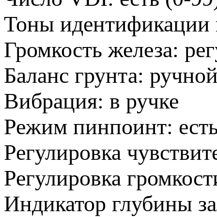
Тоны идентификации 
Громкость железа: ре
Баланс грунта: ручно
Вибрация: в ручке
Режим пинпоинт: ест
Регулировка чувствите
Регулировка громкости
Индикатор глубины зал