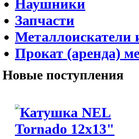
Наушники
Запчасти
Металлоискатели и
Прокат (аренда) м
Новые поступления