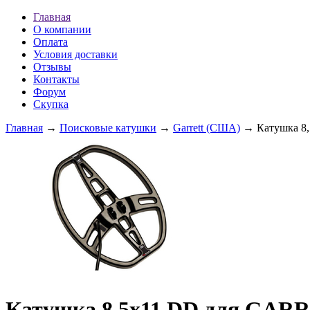
Главная
О компании
Оплата
Условия доставки
Отзывы
Контакты
Форум
Скупка
Главная
→
Поисковые катушки
→
Garrett (США)
→ Катушка 8
Катушка 8,5x11 DD для GAR