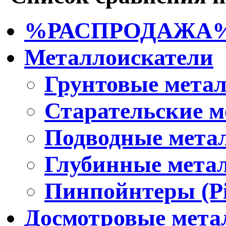
%РАСПРОДАЖА
Металлоискатели
Грунтовые мета
Старательские м
Подводные мета
Глубинные мета
Пинпойнтеры (Pi
Досмотровые мета