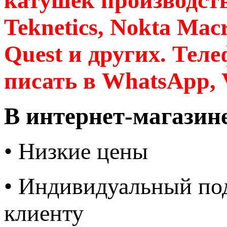
катушек производств
Teknetics, Nokta Macr
Quest и других. Теле
писать в WhatsApp, V
В интернет-магазин
• Низкие цены
• Индивидуальный по
клиенту