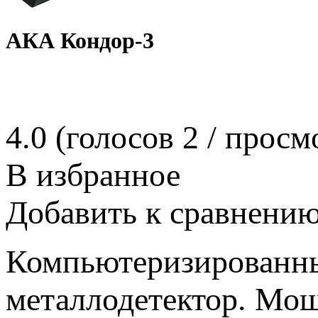
АКА Кондор-3
4.0
(голосов
2
/ просм
В избранное
Добавить к сравнени
Компьютеризированны
металлодетектор. Мощ