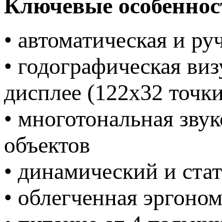
Ключевые особеннос
• автоматическая и ру
• годографическая ви
дисплее (122х32 точки
• многотональная зву
объектов
• динамический и ста
• облегченная эргоно