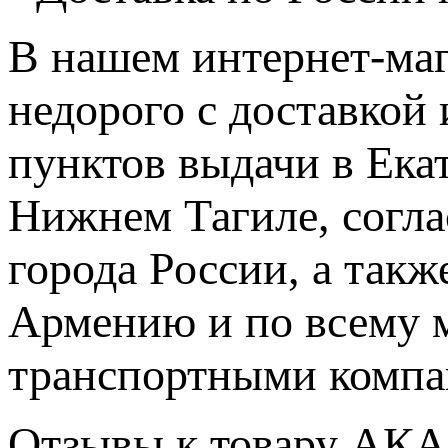
В нашем интернет-ма
недорого с доставкой
пунктов выдачи в Ека
Нижнем Тагиле, согл
города России, а такж
Армению и по всему м
транспортными компа
Отзывы к товару АКА