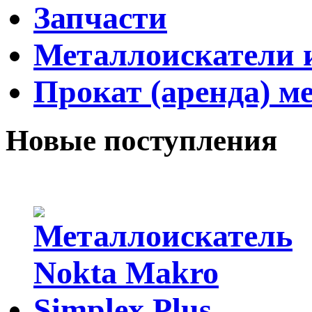
Запчасти
Металлоискатели и
Прокат (аренда) м
Новые поступления