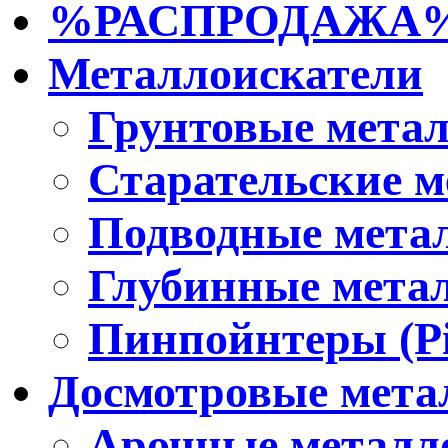
%РАСПРОДАЖА
Металлоискатели
Грунтовые мета
Старательские м
Подводные мета
Глубинные мета
Пинпойнтеры (Pi
Досмотровые мета
Арочные металл