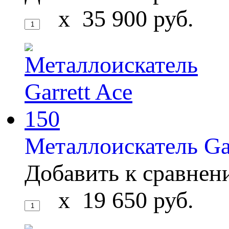
x
35 900
руб.
Металлоискатель Gar
Добавить к сравне
x
19 650
руб.