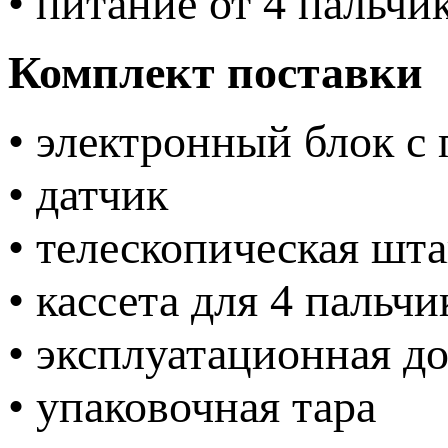
• питание от 4 пальчи
Комплект поставки
• электронный блок с
• датчик
• телескопическая шт
• кассета для 4 пальч
• эксплуатационная д
• упаковочная тара