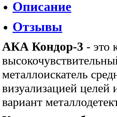
Описание
Отзывы
АКА Кондор-3
- это
высокочувствительны
металлоискатель сред
визуализацией целей 
вариант металлодетек